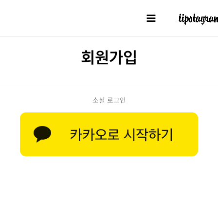
콘텐츠로
건너뛰기
회원가입
소셜 로그인