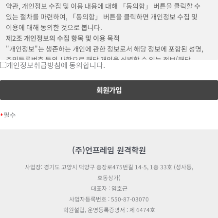
표시를 하지 않을 경우 의사 표시가 표명된 것으로 본다는 뜻"을 명확히
약관, 개인정보 수집 및 이용 내용에 대해 「동의함」 버튼을 클릭할 수
통지하였음에도 불구하고, 거부의 의사표시를 하지 아니한 경우 회원이
있는 절차를 마련하여, 「동의함」 버튼을 클릭하면 개인정보 수집 및
변경된 약관에 동의하는 것으로 봅니다.
이용에 대해 동의한 것으로 봅니다.
제3조 약관의 해석과 예외 준칙
제2조 개인정보의 수집 항목 및 이용 목적
① 회사는 제공하는 개별 서비스에 대해서 별도의 이용약관 및 정책을 둘 수
"개인정보"는 생존하는 개인에 관한 정보로서 해당 정보에 포함된 성명,
있으며, 해당 내용이 이 약관과 상충할 경우 개별 서비스의 이용약관을
주민등록번호 등의 사항으로 해당 개인을 식별할 수 있는 정보(해당
개인정보취급방침에 동의합니다.
우선하여 적용합니다.
정보만으로는 특정 개인을 식별할 수 없더라도 다른 정보와 쉽게 결합하여
② 본 약관에 명시되지 않은 사항이 관계법령에 규정되어 있을 경우에는 그
식별할 수 있는 것을 포함)를 말합니다.
규정에 따릅니다.
사이트가 고객의 개인정보를 수집 이용하는 목적은 다음과 같습니다.
제4조 용어의 정의
일반 회원정보
① 서비스: 개인용 컴퓨터 (PC), TV, 휴대형 단말기, 전기통신설비 등 포함
- 수집시기: 가입시
필수
*
각종 유무선 장치와 같이 구현되는 단말기와 상관없이 회원이 이용할 수
- 필수 수집항목: 이메일, 비밀번호, 이름, 전화번호
있는 팁스타그램 관련 제반 서비스를 의미합니다.
- 선택 수집항목: 프로필 이미지
② 회원: 회사와 서비스 이용계약을 체결하고 회사가 제공하는 서비스를
- 이용목적: 가입, 서비스 이용시 상담, 공지사항 전달
(주)언프레임 원격학원
이용하는 모든 사용자를 의미합니다.
- 보유기간: 회원탈퇴시 즉시 삭제, 구매 회원인 경우 5년간 보관
③ 아이디: 회원의 식별 및 서비스 이용을 위하여 회원이 선정하고 회사가
주문 정보(구독 회원)
사업장: 경기도 고양시 덕양구 충장로475번길 14-5, 1층 33호 (성사동,
부여한 문자 및 숫자의 조합을 의미합니다.
- 수집시기: 주문시
효동상가)
④ 비밀번호: 회원의 개인 정보 및 확인을 위해서 회원이 정한 문자 또는
- 필수 수집항목: 주문자 정보(이름, 전화번호), 수취자 정보(이름,
대표자 : 염호근
숫자의 조합을 의미합니다.
전화번호), 결제 승인정보
사업자등록번호 : 550-87-03070
⑤ 도메인: 회원의 서비스 이용을 위하여 회원이 신청하여 회사가 부여한
- 선택 수집항목: 구독관련 메시지
학원설립, 운영등록증명서 : 제 6474호
고유한 인터넷 주소를 의미합니다. 회사는 제공하는 제반 서비스를 위해서